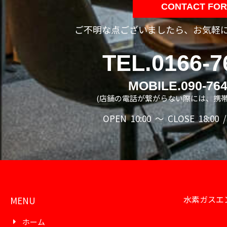
CONTACT FO
ご不明な点ございましたら、お気軽
TEL.0166-7
MOBILE.090-764
(店舗の電話が繋がらない際には、携帯
OPEN 10:00 ～ CLOSE 18:00
水素ガスエ
MENU
ホーム