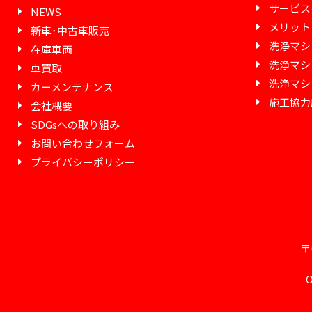
サービス
NEWS
メリット
新車･中古車販売
洗浄マシ
在庫車両
洗浄マシン
車買取
洗浄マシン 
カーメンテナンス
施工協力
会社概要
SDGsへの取り組み
お問い合わせフォーム
プライバシーポリシー
〒
O