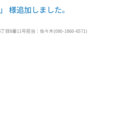
al」 様追加しました。
目8番11号担当：佐々木(080-1860-6571)