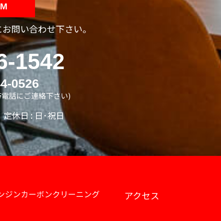
RM
にお問い合わせ下さい。
6-1542
4-0526
電話にご連絡下さい)
 / 定休日 : 日･祝日
ンジンカーボンクリーニング
アクセス